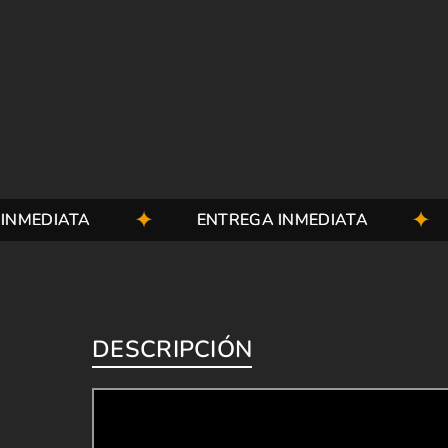
ATA
ENTREGA INMEDIATA
ENTR
DESCRIPCIÓN