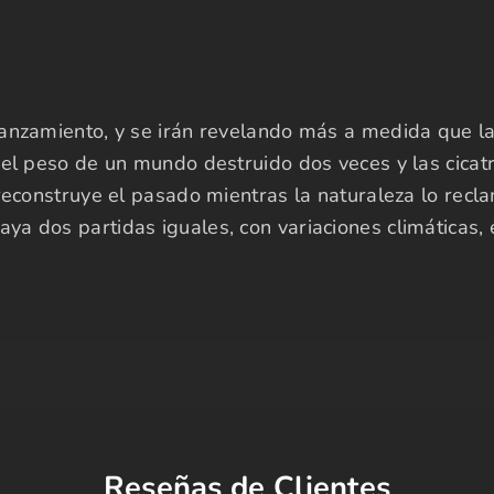
lanzamiento, y se irán revelando más a medida que l
el peso de un mundo destruido dos veces y las cicatri
 reconstruye el pasado mientras la naturaleza lo rec
ya dos partidas iguales, con variaciones climáticas
Reseñas de Clientes