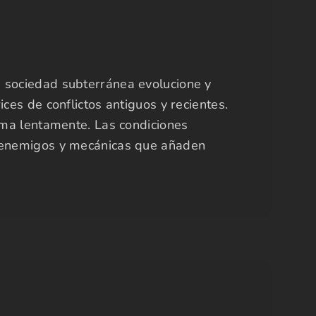
a sociedad subterránea evolucione y
ces de conflictos antiguos y recientes.
lama lentamente. Las condiciones
, enemigos y mecánicas que añaden