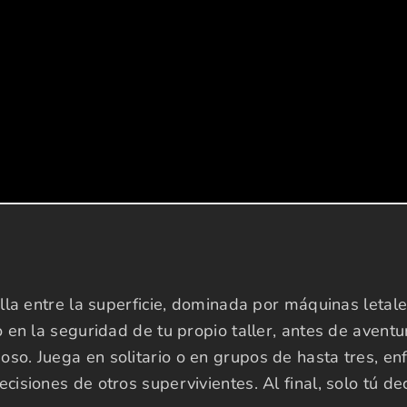
lla entre la superficie, dominada por máquinas letale
en la seguridad de tu propio taller, antes de aventura
o. Juega en solitario o en grupos de hasta tres, en
isiones de otros supervivientes. Al final, solo tú d