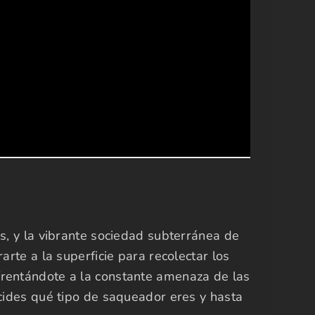
s, y la vibrante sociedad subterránea de
rte a la superficie para recolectar los
frentándote a la constante amenaza de las
ecides qué tipo de saqueador eres y hasta