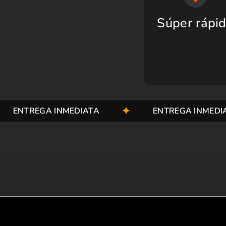
Súper rápi
EGA INMEDIATA
ENTREGA INMEDIATA