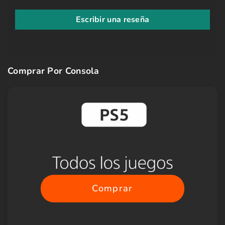
Escribir una reseña
Comprar Por Consola
Comprar