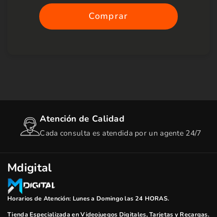
Comprar
de Calidad
Precios Ba
ta es atendida por un agente 24/7
Los Mejores 
Mdigital
Horarios de Atención: Lunes a Domingo las 24 HORAS.
Tienda Especializada en Videojuegos Digitales, Tarjetas y Recargas.