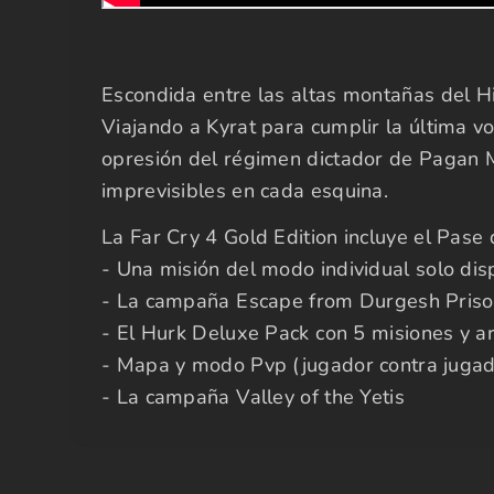
Escondida entre las altas montañas del Him
Viajando a Kyrat para cumplir la última v
opresión del régimen dictador de Pagan 
imprevisibles en cada esquina.
La Far Cry 4 Gold Edition incluye el Pas
- Una misión del modo individual solo di
- La campaña Escape from Durgesh Priso
- El Hurk Deluxe Pack con 5 misiones y 
- Mapa y modo Pvp (jugador contra jugado
- La campaña Valley of the Yetis