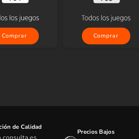
Comprar
Comprar
ción de Calidad
Precios Bajos
 consulta es