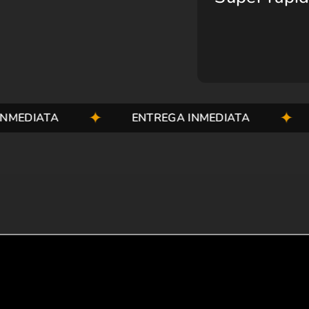
TA
ENTREGA INMEDIATA
ENTR