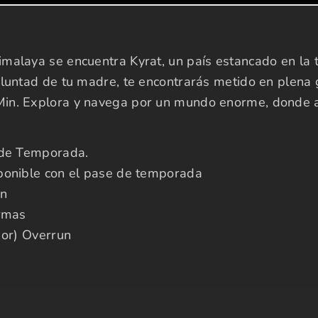
alaya se encuentra Kyrat, un país estancado en la tra
oluntad de tu madre, te encontrarás metido en plena 
Min. Explora y navega por un mundo enorme, donde a
e de Temporada.
sponible con el pase de temporada
n
armas
r) Overrun