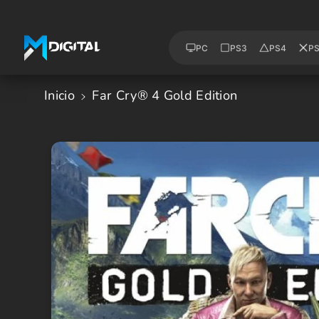
Saltar Al
Contenido
PC
PS3
PS4
P
Inicio
Far Cry® 4 Gold Edition
Saltar A
La
Informació
N Del
Producto