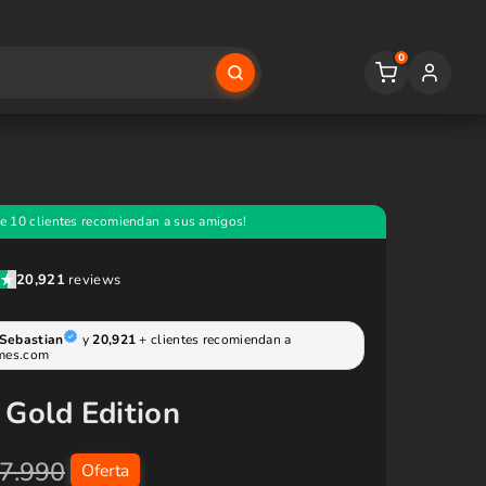
0
 Gold Edition
7.990
Oferta