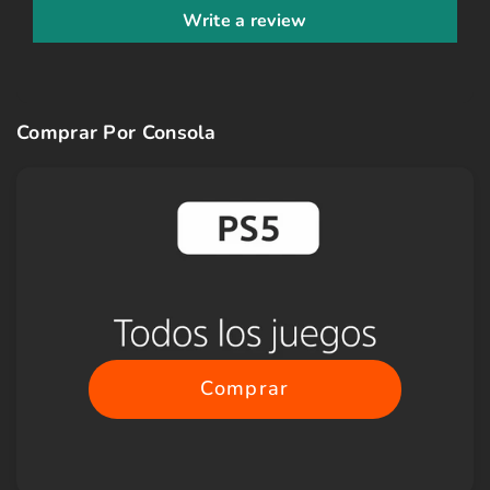
Write a review
Comprar Por Consola
Comprar