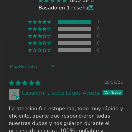
5.00 de 5
Basado en 1 reseña
1
0
0
0
0
Sort by
28/06/26
Casandra Lisette Lagos Acosta
La atención fue estupenda, todo muy rápido y
eficiente, aparte que respondieron todas
nuestras dudas y nos guiaron durante el
proceso de compra. 100% confiable y