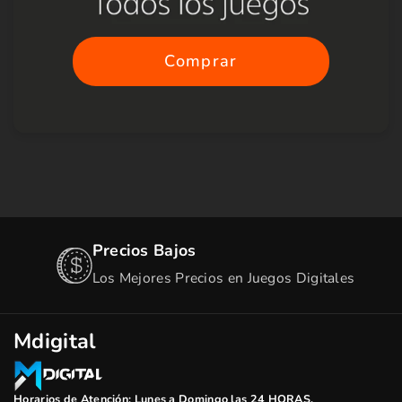
Comprar
Precios Bajos
Los Mejores Precios en Juegos Digitales
Mdigital
Horarios de Atención: Lunes a Domingo las 24 HORAS.