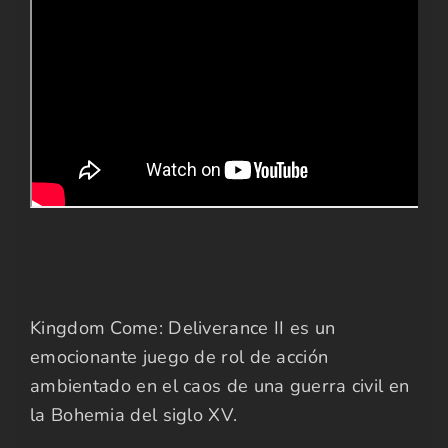
Kingdom Come: Deliverance II es un
emocionante juego de rol de acción
ambientado en el caos de una guerra civil en
la Bohemia del siglo XV.