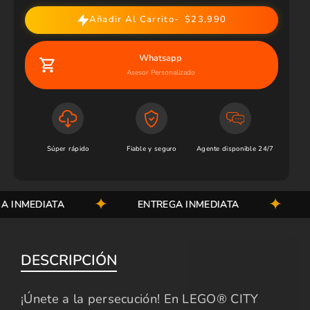
Añadir Al Carrito
$23,990
Whatsapp
Asesor Personalizado
Súper rápido
Fiable y seguro
Agente disponible 24/7
INMEDIATA
ENTREGA INMEDIATA
EN
DESCRIPCIÓN
¡Únete a la persecución! En LEGO® CITY