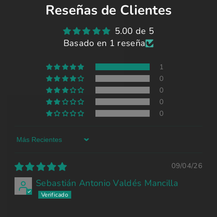
Reseñas de Clientes
5.00 de 5
Basado en 1 reseña
1
0
0
0
0
Sort by
09/04/26
Sebastián Antonio Valdés Mancilla