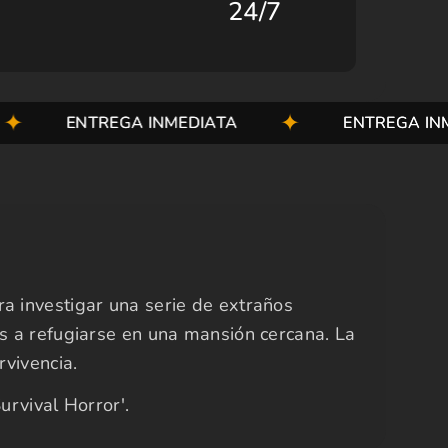
24/7
ENTREGA INMEDIATA
ENTREGA INMEDIA
a investigar una serie de extraños
es a refugiarse en una mansión cercana. La
vivencia.
urvival Horror'.