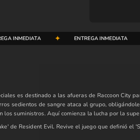
INMEDIATA
ENTREGA INMEDIATA
iales es destinado a las afueras de Raccoon City par
erros sedientos de sangre ataca al grupo, obligándol
los suministros. Aquí comienza la lucha por la super
' de Resident Evil. Revive el juego que definió el 'S