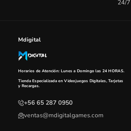
24/7
Mdigital
Horarios de Atención: Lunes a Domingo las 24 HORAS.
Tienda Especializada en Videojuegos Digitales, Tarjetas
y Recargas.
+56 65 287 0950
ventas@mdigitalgames.com