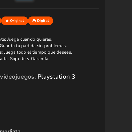
 videojuegos:
Playstation 3
nmediata