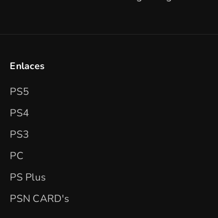
Enlaces
PS5
PS4
PS3
PC
PS Plus
PSN CARD's