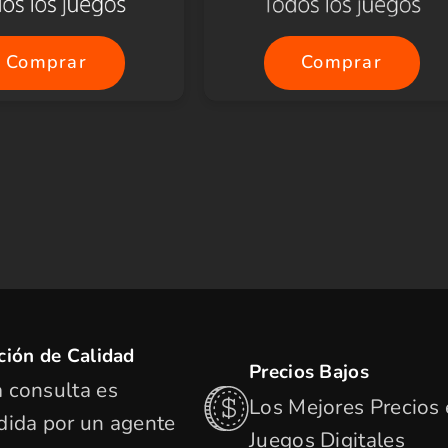
Comprar
Comprar
ción de Calidad
Precios Bajos
 consulta es
Los Mejores Precios
dida por un agente
Juegos Digitales