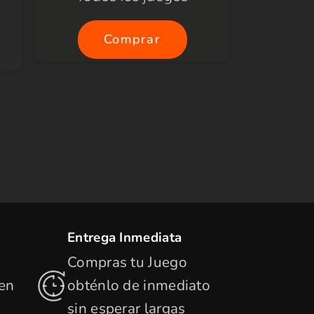
Comprar
Entrega Inmediata
Compras tu Juego
 en
obténlo de inmediato
sin esperar largas