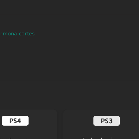
armona cortes