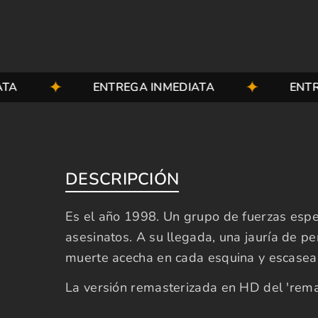
ENTREGA INMEDIATA
ENTREGA 
DESCRIPCIÓN
Es el año 1998. Un grupo de fuerzas espec
asesinatos. A su llegada, una jauría de p
muerte acecha en cada esquina y escasean 
La versión remasterizada en HD del 'remake