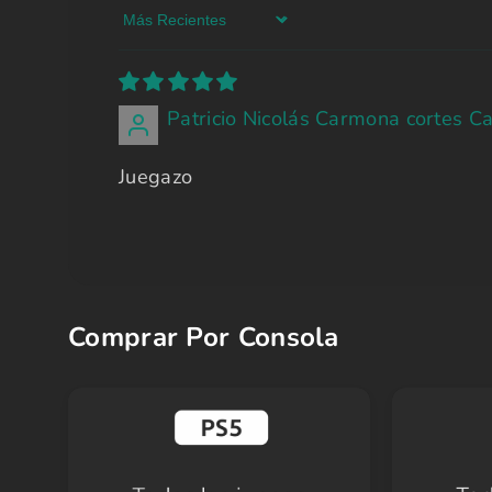
Sort by
Patricio Nicolás Carmona cortes C
Juegazo
Comprar Por Consola