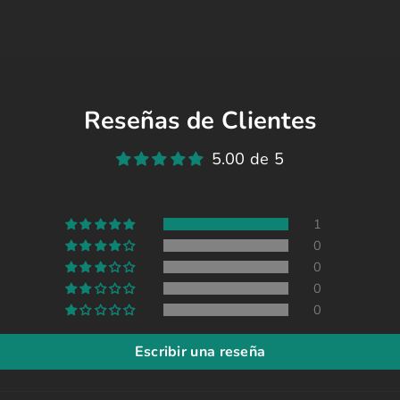
Reseñas de Clientes
5.00 de 5
1
0
0
0
0
Escribir una reseña