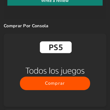
Write a review
Comprar Por Consola
Comprar